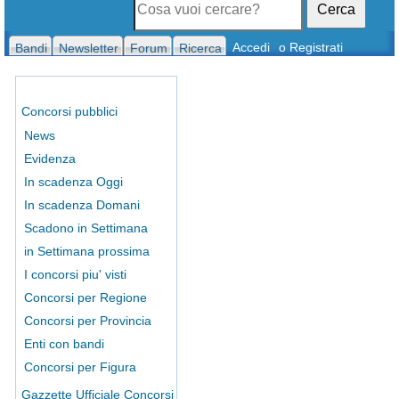
Cerca
Accedi
o Registrati
Bandi
Newsletter
Forum
Ricerca
Concorsi pubblici
News
Evidenza
In scadenza Oggi
In scadenza Domani
Scadono in Settimana
in Settimana prossima
I concorsi piu' visti
Concorsi per Regione
Concorsi per Provincia
Enti con bandi
Concorsi per Figura
Gazzette Ufficiale Concorsi