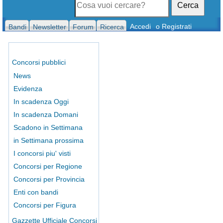
Cerca
Accedi
o Registrati
Bandi
Newsletter
Forum
Ricerca
Concorsi pubblici
News
Evidenza
In scadenza Oggi
In scadenza Domani
Scadono in Settimana
in Settimana prossima
I concorsi piu' visti
Concorsi per Regione
Concorsi per Provincia
Enti con bandi
Concorsi per Figura
Gazzette Ufficiale Concorsi