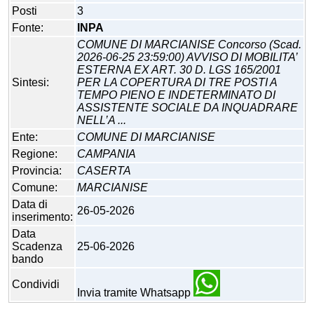
Posti
3
Fonte:
INPA
COMUNE DI MARCIANISE Concorso (Scad.
2026-06-25 23:59:00) AVVISO DI MOBILITA’
ESTERNA EX ART. 30 D. LGS 165/2001
Sintesi:
PER LA COPERTURA DI TRE POSTI A
TEMPO PIENO E INDETERMINATO DI
ASSISTENTE SOCIALE DA INQUADRARE
NELL’A ...
Ente:
COMUNE DI MARCIANISE
Regione:
CAMPANIA
Provincia:
CASERTA
Comune:
MARCIANISE
Data di
26-05-2026
inserimento:
Data
Scadenza
25-06-2026
bando
Condividi
Invia tramite Whatsapp