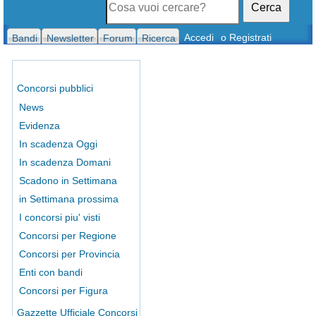
Cerca
Accedi
o Registrati
Bandi
Newsletter
Forum
Ricerca
Concorsi pubblici
News
Evidenza
In scadenza Oggi
In scadenza Domani
Scadono in Settimana
in Settimana prossima
I concorsi piu' visti
Concorsi per Regione
Concorsi per Provincia
Enti con bandi
Concorsi per Figura
Gazzette Ufficiale Concorsi