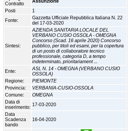
Assunzione
Contratto
Posti
1
Gazzetta Ufficiale Repubblica Italiana N. 22
Fonte:
del 17-03-2020
AZIENDA SANITARIA LOCALE DEL
VERBANO CUSIO OSSOLA - OMEGNA
Concorso (Scad. 16 aprile 2020) Concorso
Sintesi:
pubblico, per titoli ed esami, per la copertura
di un posto di collaboratore tecnico
professionale, categoria D, a tempo
indeterminato, prioritariament ...
ASL N. 14 - OMEGNA (VERBANO CUSIO
Ente:
OSSOLA)
Regione:
PIEMONTE
Provincia:
VERBANIA-CUSIO-OSSOLA
Comune:
OMEGNA
Data di
17-03-2020
inserimento:
Data
Scadenza
16-04-2020
bando