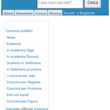
Cerca
Accedi
o Registrati
Bandi
Newsletter
Forum
Ricerca
Concorsi pubblici
News
Evidenza
In scadenza Oggi
In scadenza Domani
Scadono in Settimana
in Settimana prossima
I concorsi piu' visti
Concorsi per Regione
Concorsi per Provincia
Enti con bandi
Concorsi per Figura
Gazzette Ufficiale Concorsi