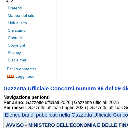
Sito
Preferiti
Mappa del sito
Link al sito
Chi siamo
Contatti
Copyright
Privacy
Disclaimer
Per i webmaster
Leggi feed
Gazzetta Ufficiale Concorsi numero 96 del 09 
Navigazione per fonti
Per anno:
Gazzette ufficiali 2026
|
Gazzette ufficiali 2025
Per mese :
Gazzette ufficiali Luglio 2026
|
Gazzette ufficiali 
Elenco bandi pubblicati nella Gazzetta Ufficiale Conco
AVVISO - MINISTERO DELL'ECONOMIA E DELLE FI