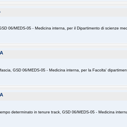
A
 GSD 06/MEDS-05 - Medicina interna, per il Dipartimento di scienze me
MA
fascia, GSD 06/MEDS-05 - Medicina interna, per la Facolta' dipartiment
MA
 tempo determinato in tenure track, GSD 06/MEDS-05 - Medicina interna, 