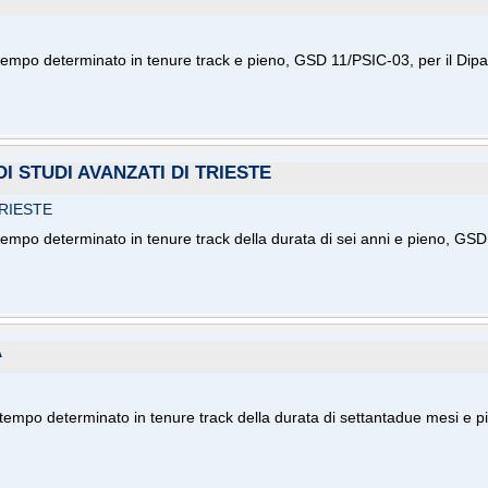
tempo determinato in tenure track e pieno, GSD 11/PSIC-03, per il Dipar
I STUDI AVANZATI DI TRIESTE
TRIESTE
tempo determinato in tenure track della durata di sei anni e pieno, GSD 
A
 tempo determinato in tenure track della durata di settantadue mesi e 