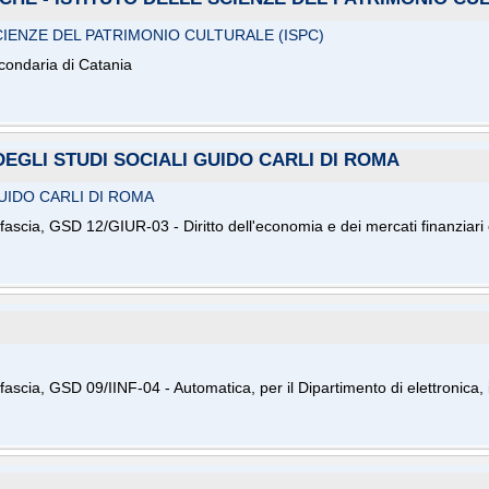
CIENZE DEL PATRIMONIO CULTURALE (ISPC)
econdaria di Catania
DEGLI STUDI SOCIALI GUIDO CARLI DI ROMA
UIDO CARLI DI ROMA
ascia, GSD 12/GIUR-03 - Diritto dell'economia e dei mercati finanziari 
ascia, GSD 09/IINF-04 - Automatica, per il Dipartimento di elettronica,