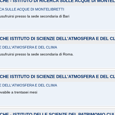
HE - ISTITUTO DI RICERCA SULLE ACQUE DI MONTEL
RCA SULLE ACQUE DI MONTELIBRETTI
usufruirsi presso la sede secondaria di Bari
HE ISTITUTO DI SCIENZE DELL'ATMOSFERA E DEL C
E DELL'ATMOSFERA E DEL CLIMA
 usufruirsi presso la sede secondaria di Roma.
HE ISTITUTO DI SCIENZE DELL'ATMOSFERA E DEL C
E DELL'ATMOSFERA E DEL CLIMA
ovabile a trentasei mesi
HE - ISTITUTO DELLE SCIENZE DEL PATRIMONIO CUL