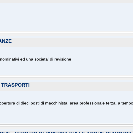
NANZE
nominativi ed una societa' di revisione
I TRASPORTI
a copertura di dieci posti di macchinista, area professionale terza, a te