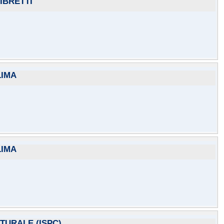
IBRETTI
LIMA
LIMA
TURALE (ISPC)