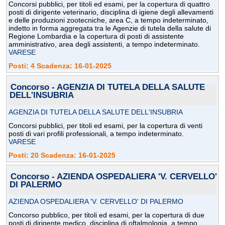
Concorsi pubblici, per titoli ed esami, per la copertura di quattro
posti di dirigente veterinario, disciplina di igiene degli allevamenti
e delle produzioni zootecniche, area C, a tempo indeterminato,
indetto in forma aggregata tra le Agenzie di tutela della salute di
Regione Lombardia e la copertura di posti di assistente
amministrativo, area degli assistenti, a tempo indeterminato.
VARESE
Posti: 4 Scadenza: 16-01-2025
Concorso - AGENZIA DI TUTELA DELLA SALUTE
DELL'INSUBRIA
AGENZIA DI TUTELA DELLA SALUTE DELL'INSUBRIA
Concorsi pubblici, per titoli ed esami, per la copertura di venti
posti di vari profili professionali, a tempo indeterminato.
VARESE
Posti: 20 Scadenza: 16-01-2025
Concorso - AZIENDA OSPEDALIERA 'V. CERVELLO'
DI PALERMO
AZIENDA OSPEDALIERA 'V. CERVELLO' DI PALERMO
Concorso pubblico, per titoli ed esami, per la copertura di due
posti di dirigente medico, disciplina di oftalmologia, a tempo