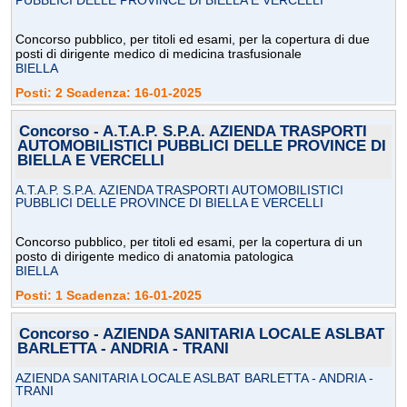
PUBBLICI DELLE PROVINCE DI BIELLA E VERCELLI
Concorso pubblico, per titoli ed esami, per la copertura di due
posti di dirigente medico di medicina trasfusionale
BIELLA
Posti: 2 Scadenza: 16-01-2025
Concorso - A.T.A.P. S.P.A. AZIENDA TRASPORTI
AUTOMOBILISTICI PUBBLICI DELLE PROVINCE DI
BIELLA E VERCELLI
A.T.A.P. S.P.A. AZIENDA TRASPORTI AUTOMOBILISTICI
PUBBLICI DELLE PROVINCE DI BIELLA E VERCELLI
Concorso pubblico, per titoli ed esami, per la copertura di un
posto di dirigente medico di anatomia patologica
BIELLA
Posti: 1 Scadenza: 16-01-2025
Concorso - AZIENDA SANITARIA LOCALE ASLBAT
BARLETTA - ANDRIA - TRANI
AZIENDA SANITARIA LOCALE ASLBAT BARLETTA - ANDRIA -
TRANI