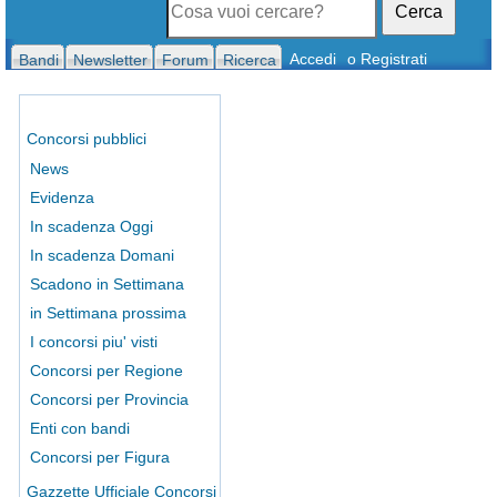
Cerca
Accedi
o Registrati
Bandi
Newsletter
Forum
Ricerca
Concorsi pubblici
News
Evidenza
In scadenza Oggi
In scadenza Domani
Scadono in Settimana
in Settimana prossima
I concorsi piu' visti
Concorsi per Regione
Concorsi per Provincia
Enti con bandi
Concorsi per Figura
Gazzette Ufficiale Concorsi