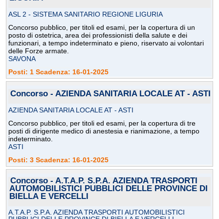
ASL 2 - SISTEMA SANITARIO REGIONE LIGURIA
Concorso pubblico, per titoli ed esami, per la copertura di un
posto di ostetrica, area dei professionisti della salute e dei
funzionari, a tempo indeterminato e pieno, riservato ai volontari
delle Forze armate.
SAVONA
Posti: 1 Scadenza: 16-01-2025
Concorso - AZIENDA SANITARIA LOCALE AT - ASTI
AZIENDA SANITARIA LOCALE AT - ASTI
Concorso pubblico, per titoli ed esami, per la copertura di tre
posti di dirigente medico di anestesia e rianimazione, a tempo
indeterminato.
ASTI
Posti: 3 Scadenza: 16-01-2025
Concorso - A.T.A.P. S.P.A. AZIENDA TRASPORTI
AUTOMOBILISTICI PUBBLICI DELLE PROVINCE DI
BIELLA E VERCELLI
A.T.A.P. S.P.A. AZIENDA TRASPORTI AUTOMOBILISTICI