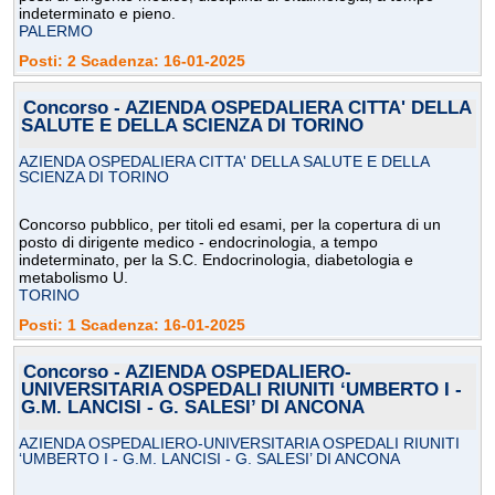
indeterminato e pieno.
PALERMO
Posti: 2 Scadenza: 16-01-2025
Concorso - AZIENDA OSPEDALIERA CITTA' DELLA
SALUTE E DELLA SCIENZA DI TORINO
AZIENDA OSPEDALIERA CITTA' DELLA SALUTE E DELLA
SCIENZA DI TORINO
Concorso pubblico, per titoli ed esami, per la copertura di un
posto di dirigente medico - endocrinologia, a tempo
indeterminato, per la S.C. Endocrinologia, diabetologia e
metabolismo U.
TORINO
Posti: 1 Scadenza: 16-01-2025
Concorso - AZIENDA OSPEDALIERO-
UNIVERSITARIA OSPEDALI RIUNITI ‘UMBERTO I -
G.M. LANCISI - G. SALESI’ DI ANCONA
AZIENDA OSPEDALIERO-UNIVERSITARIA OSPEDALI RIUNITI
‘UMBERTO I - G.M. LANCISI - G. SALESI’ DI ANCONA