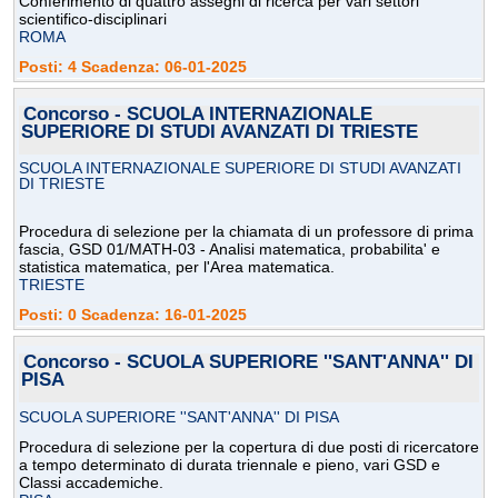
Conferimento di quattro assegni di ricerca per vari settori
scientifico-disciplinari
ROMA
Posti: 4 Scadenza: 06-01-2025
Concorso - SCUOLA INTERNAZIONALE
SUPERIORE DI STUDI AVANZATI DI TRIESTE
SCUOLA INTERNAZIONALE SUPERIORE DI STUDI AVANZATI
DI TRIESTE
Procedura di selezione per la chiamata di un professore di prima
fascia, GSD 01/MATH-03 - Analisi matematica, probabilita' e
statistica matematica, per l'Area matematica.
TRIESTE
Posti: 0 Scadenza: 16-01-2025
Concorso - SCUOLA SUPERIORE ''SANT'ANNA'' DI
PISA
SCUOLA SUPERIORE ''SANT'ANNA'' DI PISA
Procedura di selezione per la copertura di due posti di ricercatore
a tempo determinato di durata triennale e pieno, vari GSD e
Classi accademiche.