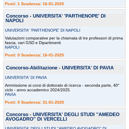
Posti: 1 Scadenza: 16-01-2025
Concorso - UNIVERSITA' 'PARTHENOPE' DI
NAPOLI
UNIVERSITA' 'PARTHENOPE' DI NAPOLI
Valutazioni comparative per la chiamata di tre professori di prima
fascia, vari GSD e Dipartimenti
NAPOLI
Posti: 0 Scadenza: 16-01-2025
Concorso-Abilitazione - UNIVERSITA' DI PAVIA
UNIVERSITA' DI PAVIA
Ammissione ai corsi di dottorato di ricerca - seconda parte, 40°
ciclo - anno accademico 2024/2025.
PAVIA
Posti: 0 Scadenza: 31-01-2025
Concorso - UNIVERSITA' DEGLI STUDI ''AMEDEO
AVOGADRO'' DI VERCELLI
UNIVERSITA' DEGLI STUDI ''AMEDEO AVOGADRO'' DI