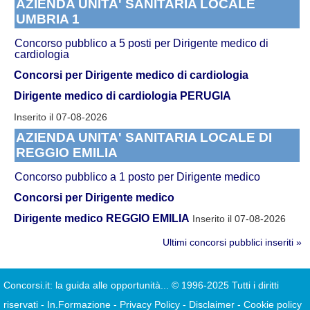
AZIENDA UNITA' SANITARIA LOCALE
UMBRIA 1
Concorso pubblico a 5 posti per Dirigente medico di
cardiologia
Concorsi per Dirigente medico di cardiologia
Dirigente medico di cardiologia PERUGIA
Inserito il 07-08-2026
AZIENDA UNITA' SANITARIA LOCALE DI
REGGIO EMILIA
Concorso pubblico a 1 posto per Dirigente medico
Concorsi per Dirigente medico
Dirigente medico REGGIO EMILIA
Inserito il 07-08-2026
Ultimi concorsi pubblici inseriti »
Concorsi.it: la guida alle opportunità...
© 1996-2025 Tutti i diritti
riservati
-
In.Formazione
-
Privacy Policy
-
Disclaimer
-
Cookie policy