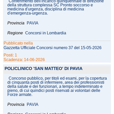
Conferimento dell'incarico quinquennale di direzione
della struttura complessa SC Pronto soccorso e
medicina d'urgenza, disciplina di medicina
d'emergenza-urgenza.
Provincia
PAVIA
Regione
Concorsi in Lombardia
Pubblicato nella
Gazzetta Ufficiale Concorsi numero 37 del 15-05-2026
Posti: 1
Scadenza: 14-06-2026
POLICLINICO 'SAN MATTEO' DI PAVIA
Concorso pubblico, per titoli ed esami, per la copertura
di cinquanta posti di infermiere, area dei professionisti
della salute e dei funzionari, a tempo indeterminato e
pieno, di cui quindici posti riservati ai volontari delle
Forze armate.
Provincia
PAVIA