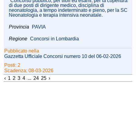
Concorso pubblico, per titoli ed esami, per la copertura
di due posti di dirigente medico, disciplina di
neonatologia, a tempo indeterminato e pieno, per la SC
Neonatologia e terapia intensiva neonatale.
Provincia
PAVIA
Regione
Concorsi in Lombardia
Pubblicato nella
Gazzetta Ufficiale Concorsi numero 10 del 06-02-2026
Posti: 2
Scadenza: 08-03-2026
‹
1
2
3
4
...
24
25
›