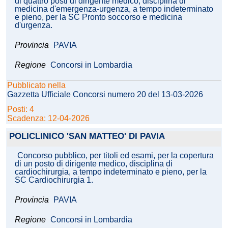
di quattro posti di dirigente medico, disciplina di
medicina d'emergenza-urgenza, a tempo indeterminato
e pieno, per la SC Pronto soccorso e medicina
d'urgenza.
Provincia
PAVIA
Regione
Concorsi in Lombardia
Pubblicato nella
Gazzetta Ufficiale Concorsi numero 20 del 13-03-2026
Posti: 4
Scadenza: 12-04-2026
POLICLINICO 'SAN MATTEO' DI PAVIA
Concorso pubblico, per titoli ed esami, per la copertura
di un posto di dirigente medico, disciplina di
cardiochirurgia, a tempo indeterminato e pieno, per la
SC Cardiochirurgia 1.
Provincia
PAVIA
Regione
Concorsi in Lombardia