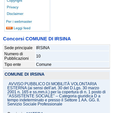
Copyright
Privacy
Disclaimer
Per i webmaster
Leggi feed
Concorsi COMUNE DI IRSINA
Sede principale
IRSINA
Numero di
10
Pubblicazioni
Tipo ente
Comune
COMUNE DI IRSINA
AVVISO PUBBLICO DI MOBILITÀ VOLONTARIA
ESTERNA (ai sensi dell'art. 30 del D.Lgs. 30 marzo
2001 n. 165 e ss.mm.ii.) per la copertura di n. 1 posto di
"ASSISTENTE SOCIALE" – Categoria giuridica D a
tempo indeterminato e presso il Settore 1 AA. GG. II.
Servizio Sociale Professionale