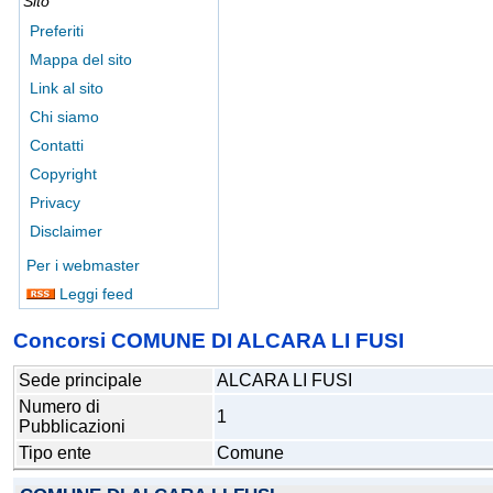
Sito
Preferiti
Mappa del sito
Link al sito
Chi siamo
Contatti
Copyright
Privacy
Disclaimer
Per i webmaster
Leggi feed
Concorsi COMUNE DI ALCARA LI FUSI
Sede principale
ALCARA LI FUSI
Numero di
1
Pubblicazioni
Tipo ente
Comune