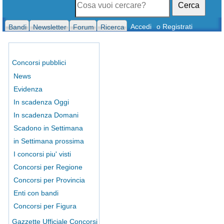
Cerca
Accedi
o Registrati
Bandi
Newsletter
Forum
Ricerca
Concorsi pubblici
News
Evidenza
In scadenza Oggi
In scadenza Domani
Scadono in Settimana
in Settimana prossima
I concorsi piu' visti
Concorsi per Regione
Concorsi per Provincia
Enti con bandi
Concorsi per Figura
Gazzette Ufficiale Concorsi