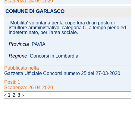
Scadenza: 24-09-2020
COMUNE DI GARLASCO
Mobilita' volontaria per la copertura di un posto di
istruttore amministrativo, categoria C, a tempo pieno ed
indeterminato, per l'area sociale.
Provincia
PAVIA
Regione
Concorsi in Lombardia
Pubblicato nella
Gazzetta Ufficiale Concorsi numero 25 del 27-03-2020
Posti: 1
Scadenza: 26-04-2020
‹
1
2
3
›