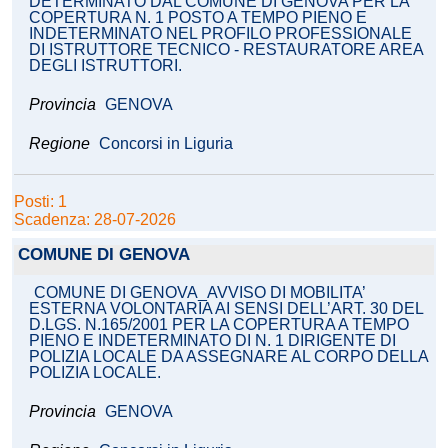
DETERMINATO DAL COMUNE DI GENOVA PER LA
COPERTURA N. 1 POSTO A TEMPO PIENO E
INDETERMINATO NEL PROFILO PROFESSIONALE
DI ISTRUTTORE TECNICO - RESTAURATORE AREA
DEGLI ISTRUTTORI.
Provincia
GENOVA
Regione
Concorsi in Liguria
Posti: 1
Scadenza: 28-07-2026
COMUNE DI GENOVA
COMUNE DI GENOVA_AVVISO DI MOBILITA’
ESTERNA VOLONTARIA AI SENSI DELL’ART. 30 DEL
D.LGS. N.165/2001 PER LA COPERTURA A TEMPO
PIENO E INDETERMINATO DI N. 1 DIRIGENTE DI
POLIZIA LOCALE DA ASSEGNARE AL CORPO DELLA
POLIZIA LOCALE.
Provincia
GENOVA