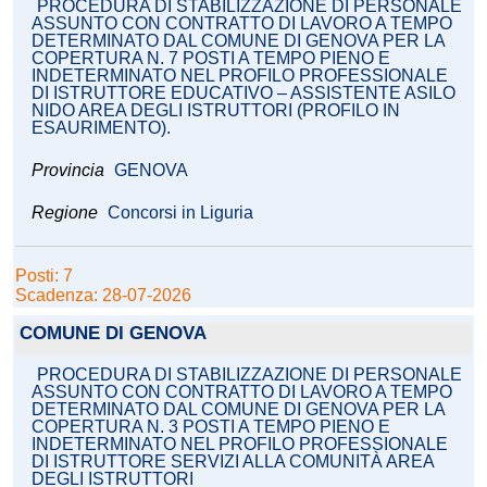
PROCEDURA DI STABILIZZAZIONE DI PERSONALE
ASSUNTO CON CONTRATTO DI LAVORO A TEMPO
DETERMINATO DAL COMUNE DI GENOVA PER LA
COPERTURA N. 7 POSTI A TEMPO PIENO E
INDETERMINATO NEL PROFILO PROFESSIONALE
DI ISTRUTTORE EDUCATIVO – ASSISTENTE ASILO
NIDO AREA DEGLI ISTRUTTORI (PROFILO IN
ESAURIMENTO).
Provincia
GENOVA
Regione
Concorsi in Liguria
Posti: 7
Scadenza: 28-07-2026
COMUNE DI GENOVA
PROCEDURA DI STABILIZZAZIONE DI PERSONALE
ASSUNTO CON CONTRATTO DI LAVORO A TEMPO
DETERMINATO DAL COMUNE DI GENOVA PER LA
COPERTURA N. 3 POSTI A TEMPO PIENO E
INDETERMINATO NEL PROFILO PROFESSIONALE
DI ISTRUTTORE SERVIZI ALLA COMUNITÀ AREA
DEGLI ISTRUTTORI