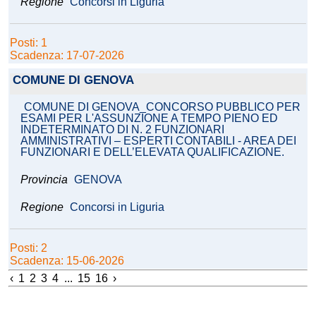
Regione
Concorsi in Liguria
Posti: 1
Scadenza: 17-07-2026
COMUNE DI GENOVA
COMUNE DI GENOVA_CONCORSO PUBBLICO PER
ESAMI PER L'ASSUNZIONE A TEMPO PIENO ED
INDETERMINATO DI N. 2 FUNZIONARI
AMMINISTRATIVI – ESPERTI CONTABILI - AREA DEI
FUNZIONARI E DELL’ELEVATA QUALIFICAZIONE.
Provincia
GENOVA
Regione
Concorsi in Liguria
Posti: 2
Scadenza: 15-06-2026
‹
1
2
3
4
...
15
16
›