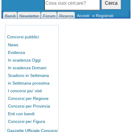
Cerca
Accedi
o Registrati
Bandi
Newsletter
Forum
Ricerca
Concorsi pubblici
News
Evidenza
In scadenza Oggi
In scadenza Domani
Scadono in Settimana
in Settimana prossima
I concorsi piu' visti
Concorsi per Regione
Concorsi per Provincia
Enti con bandi
Concorsi per Figura
Gazzette Ufficiale Concorsi