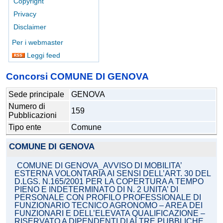
Copyright
Privacy
Disclaimer
Per i webmaster
Leggi feed
Concorsi COMUNE DI GENOVA
Sede principale
GENOVA
Numero di
159
Pubblicazioni
Tipo ente
Comune
COMUNE DI GENOVA
COMUNE DI GENOVA_AVVISO DI MOBILITA’
ESTERNA VOLONTARIA AI SENSI DELL’ART. 30 DEL
D.LGS. N.165/2001 PER LA COPERTURA A TEMPO
PIENO E INDETERMINATO DI N. 2 UNITA’ DI
PERSONALE CON PROFILO PROFESSIONALE DI
FUNZIONARIO TECNICO AGRONOMO – AREA DEI
FUNZIONARI E DELL’ELEVATA QUALIFICAZIONE –
RISERVATO A DIPENDENTI DI ALTRE PUBBLICHE