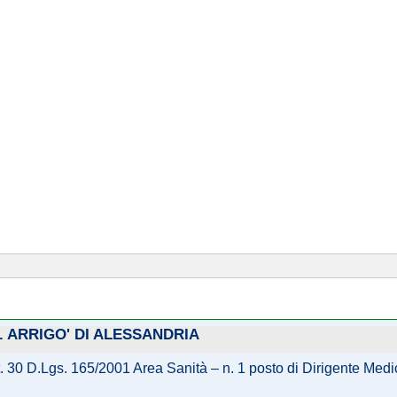
. ARRIGO' DI ALESSANDRIA
art. 30 D.Lgs. 165/2001 Area Sanità – n. 1 posto di Dirigente M