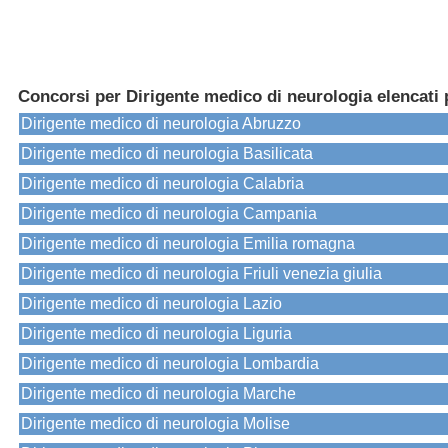
Concorsi per Dirigente medico di neurologia elencati 
Dirigente medico di neurologia Abruzzo
Dirigente medico di neurologia Basilicata
Dirigente medico di neurologia Calabria
Dirigente medico di neurologia Campania
Dirigente medico di neurologia Emilia romagna
Dirigente medico di neurologia Friuli venezia giulia
Dirigente medico di neurologia Lazio
Dirigente medico di neurologia Liguria
Dirigente medico di neurologia Lombardia
Dirigente medico di neurologia Marche
Dirigente medico di neurologia Molise