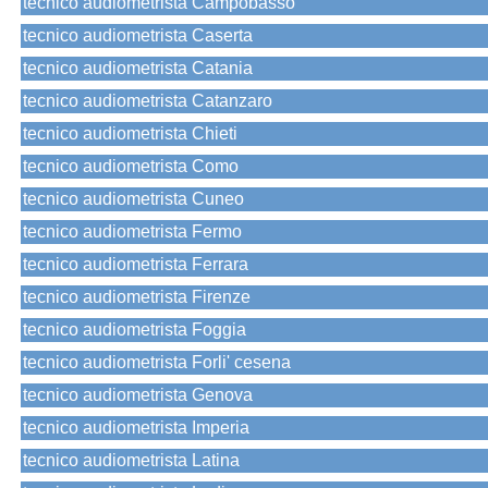
tecnico audiometrista Campobasso
tecnico audiometrista Caserta
tecnico audiometrista Catania
tecnico audiometrista Catanzaro
tecnico audiometrista Chieti
tecnico audiometrista Como
tecnico audiometrista Cuneo
tecnico audiometrista Fermo
tecnico audiometrista Ferrara
tecnico audiometrista Firenze
tecnico audiometrista Foggia
tecnico audiometrista Forli' cesena
tecnico audiometrista Genova
tecnico audiometrista Imperia
tecnico audiometrista Latina