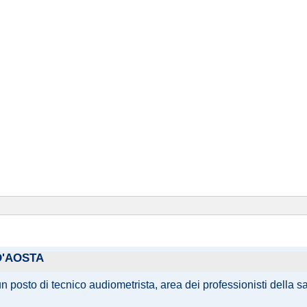
D'AOSTA
un posto di tecnico audiometrista, area dei professionisti della s