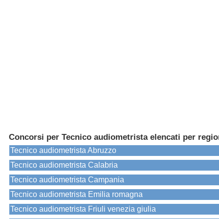
Concorsi per Tecnico audiometrista elencati per regi
Tecnico audiometrista Abruzzo
Tecnico audiometrista Calabria
Tecnico audiometrista Campania
Tecnico audiometrista Emilia romagna
Tecnico audiometrista Friuli venezia giulia