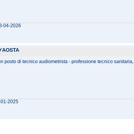
28-04-2026
D'AOSTA
un posto di tecnico audiometrista - professione tecnico sanitaria,
4-01-2025