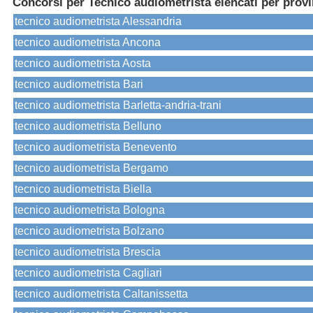
Concorsi per Tecnico audiometrista elencati per provi
tecnico audiometrista Alessandria
tecnico audiometrista Ancona
tecnico audiometrista Aosta
tecnico audiometrista Bari
tecnico audiometrista Barletta-andria-trani
tecnico audiometrista Belluno
tecnico audiometrista Benevento
tecnico audiometrista Bergamo
tecnico audiometrista Biella
tecnico audiometrista Bologna
tecnico audiometrista Bolzano
tecnico audiometrista Brescia
tecnico audiometrista Cagliari
tecnico audiometrista Caltanissetta