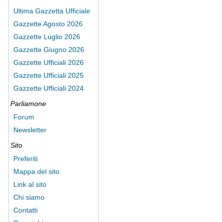
Ultima Gazzetta Ufficiale
Gazzette Agosto 2026
Gazzette Luglio 2026
Gazzette Giugno 2026
Gazzette Ufficiali 2026
Gazzette Ufficiali 2025
Gazzette Ufficiali 2024
Parliamone
Forum
Newsletter
Sito
Preferiti
Mappa del sito
Link al sito
Chi siamo
Contatti