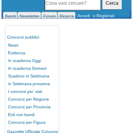
Cerca
Accedi
o Registrati
Bandi
Newsletter
Forum
Ricerca
Concorsi pubblici
News
Evidenza
In scadenza Oggi
In scadenza Domani
Scadono in Settimana
in Settimana prossima
I concorsi piu' visti
Concorsi per Regione
Concorsi per Provincia
Enti con bandi
Concorsi per Figura
Gazzette Ufficiale Concorsi