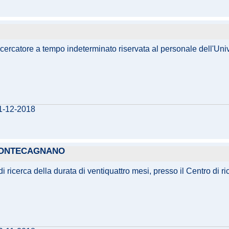
ricercatore a tempo indeterminato riservata al personale dell'Uni
11-12-2018
 PONTECAGNANO
di ricerca della durata di ventiquattro mesi, presso il Centro di 