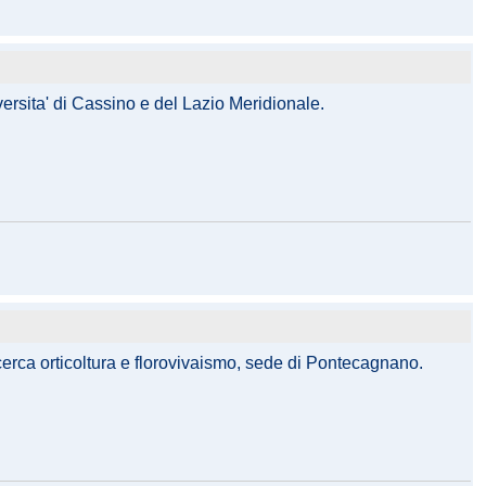
versita' di Cassino e del Lazio Meridionale.
ricerca orticoltura e florovivaismo, sede di Pontecagnano.