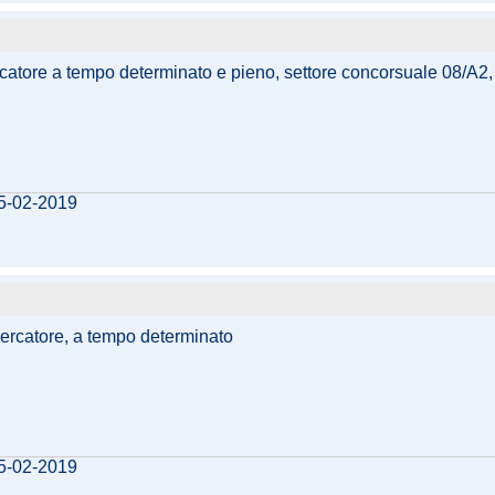
rcatore a tempo determinato e pieno, settore concorsuale 08/A2, p
05-02-2019
icercatore, a tempo determinato
05-02-2019