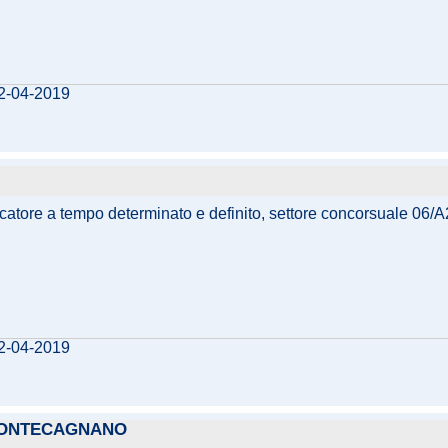
02-04-2019
rcatore a tempo determinato e definito, settore concorsuale 06/A2
02-04-2019
 PONTECAGNANO