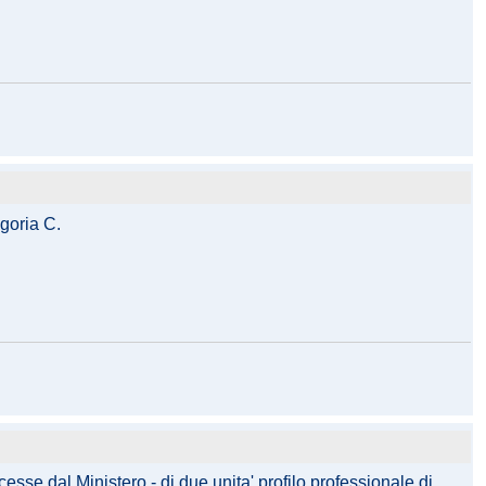
egoria C.
se dal Ministero - di due unita' profilo professionale di