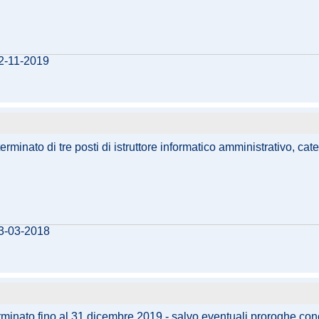
12-11-2019
rminato di tre posti di istruttore informatico amministrativo, cat
13-03-2018
inato fino al 31 dicembre 2019 - salvo eventuali proroghe conces