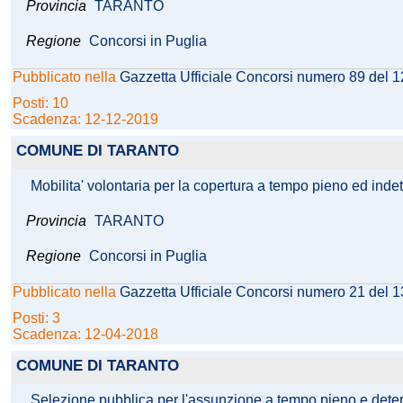
Provincia
TARANTO
Regione
Concorsi in Puglia
Pubblicato nella
Gazzetta Ufficiale Concorsi numero 89 del 
Posti: 10
Scadenza: 12-12-2019
COMUNE DI TARANTO
Mobilita' volontaria per la copertura a tempo pieno ed indete
Provincia
TARANTO
Regione
Concorsi in Puglia
Pubblicato nella
Gazzetta Ufficiale Concorsi numero 21 del 
Posti: 3
Scadenza: 12-04-2018
COMUNE DI TARANTO
Selezione pubblica per l'assunzione a tempo pieno e determ