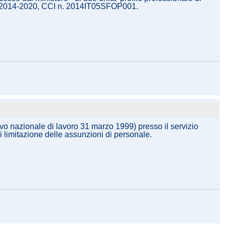
 FSE2014-2020, CCI n. 2014IT05SFOP001.
tivo nazionale di lavoro 31 marzo 1999) presso il servizio
i limitazione delle assunzioni di personale.