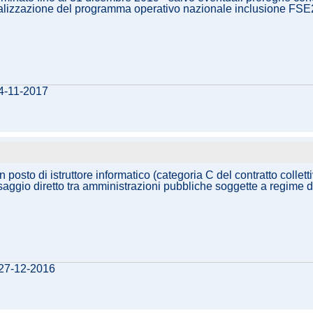
la realizzazione del programma operativo nazionale inclusione
24-11-2017
 posto di istruttore informatico (categoria C del contratto collet
saggio diretto tra amministrazioni pubbliche soggette a regime d
 27-12-2016