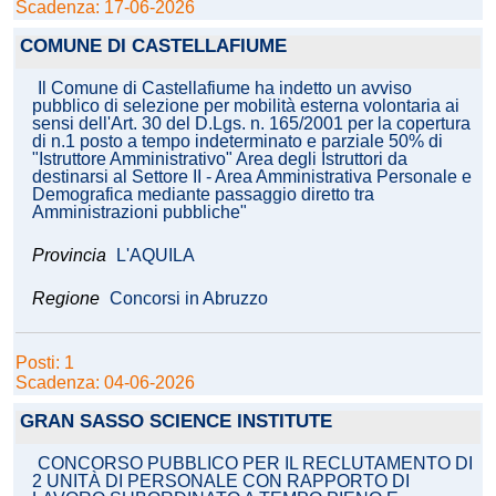
Scadenza: 17-06-2026
COMUNE DI CASTELLAFIUME
Il Comune di Castellafiume ha indetto un avviso
pubblico di selezione per mobilità esterna volontaria ai
sensi dell'Art. 30 del D.Lgs. n. 165/2001 per la copertura
di n.1 posto a tempo indeterminato e parziale 50% di
"Istruttore Amministrativo" Area degli Istruttori da
destinarsi al Settore II - Area Amministrativa Personale e
Demografica mediante passaggio diretto tra
Amministrazioni pubbliche"
Provincia
L'AQUILA
Regione
Concorsi in Abruzzo
Posti: 1
Scadenza: 04-06-2026
GRAN SASSO SCIENCE INSTITUTE
CONCORSO PUBBLICO PER IL RECLUTAMENTO DI
2 UNITÀ DI PERSONALE CON RAPPORTO DI