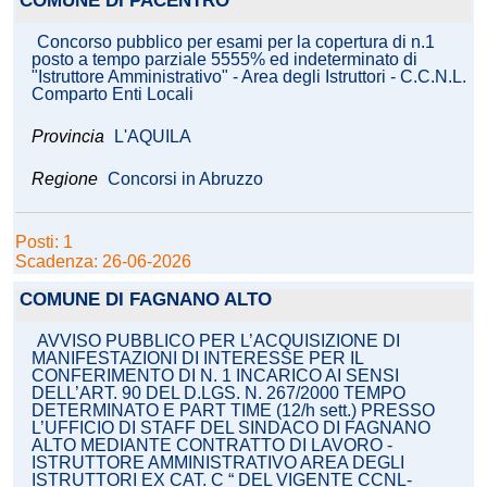
COMUNE DI PACENTRO
Concorso pubblico per esami per la copertura di n.1
posto a tempo parziale 5555% ed indeterminato di
"Istruttore Amministrativo" - Area degli Istruttori - C.C.N.L.
Comparto Enti Locali
Provincia
L'AQUILA
Regione
Concorsi in Abruzzo
Posti: 1
Scadenza: 26-06-2026
COMUNE DI FAGNANO ALTO
AVVISO PUBBLICO PER L’ACQUISIZIONE DI
MANIFESTAZIONI DI INTERESSE PER IL
CONFERIMENTO DI N. 1 INCARICO AI SENSI
DELL’ART. 90 DEL D.LGS. N. 267/2000 TEMPO
DETERMINATO E PART TIME (12/h sett.) PRESSO
L’UFFICIO DI STAFF DEL SINDACO DI FAGNANO
ALTO MEDIANTE CONTRATTO DI LAVORO -
ISTRUTTORE AMMINISTRATIVO AREA DEGLI
ISTRUTTORI EX CAT. C “ DEL VIGENTE CCNL-