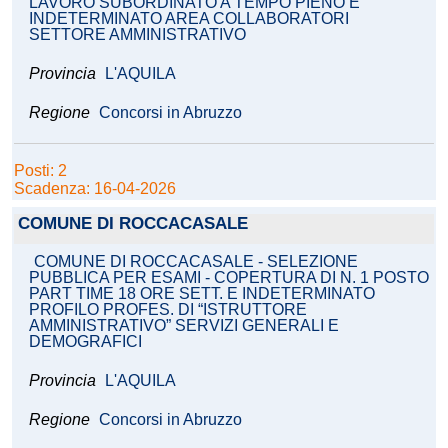
LAVORO SUBORDINATO A TEMPO PIENO E
INDETERMINATO AREA COLLABORATORI
SETTORE AMMINISTRATIVO
Provincia
L'AQUILA
Regione
Concorsi in Abruzzo
Posti: 2
Scadenza: 16-04-2026
COMUNE DI ROCCACASALE
COMUNE DI ROCCACASALE - SELEZIONE
PUBBLICA PER ESAMI - COPERTURA DI N. 1 POSTO
PART TIME 18 ORE SETT. E INDETERMINATO
PROFILO PROFES. DI “ISTRUTTORE
AMMINISTRATIVO” SERVIZI GENERALI E
DEMOGRAFICI
Provincia
L'AQUILA
Regione
Concorsi in Abruzzo