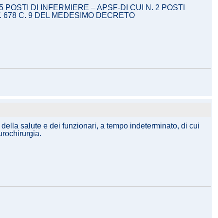
OSTI DI INFERMIERE – APSF-DI CUI N. 2 POSTI
ART. 678 C. 9 DEL MEDESIMO DECRETO
 della salute e dei funzionari, a tempo indeterminato, di cui
urochirurgia.