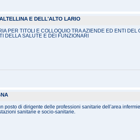
ALTELLINA E DELL'ALTO LARIO
ARIA PER TITOLI E COLLOQUIO TRA AZIENDE ED ENTI D
STI DELLA SALUTE E DEI FUNZIONARI
GNA
n posto di dirigente delle professioni sanitarie dell'area infermi
azioni sanitarie e socio-sanitarie.