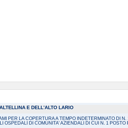
ALTELLINA E DELL'ALTO LARIO
MI PER LA COPERTURA A TEMPO INDETERMINATO DI N. 1
OSPEDALI DI COMUNITA’ AZIENDALI DI CUI N. 1 POSTO R