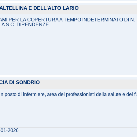
ALTELLINA E DELL'ALTO LARIO
MI PER LA COPERTURA A TEMPO INDETERMINATO DI N. 1
LA S.C. DIPENDENZE
CIA DI SONDRIO
un posto di infermiere, area dei professionisti della salute e de
9-01-2026