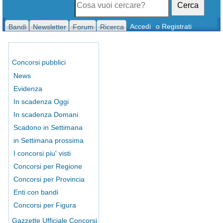
Cerca
Accedi
o Registrati
Bandi
Newsletter
Forum
Ricerca
Concorsi pubblici
News
Evidenza
In scadenza Oggi
In scadenza Domani
Scadono in Settimana
in Settimana prossima
I concorsi piu' visti
Concorsi per Regione
Concorsi per Provincia
Enti con bandi
Concorsi per Figura
Gazzette Ufficiale Concorsi