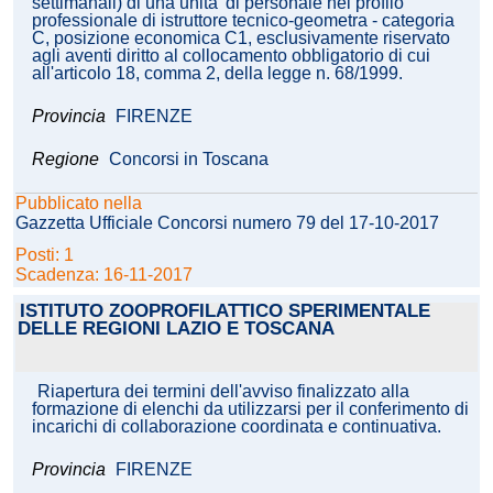
settimanali) di una unita' di personale nel profilo
professionale di istruttore tecnico-geometra - categoria
C, posizione economica C1, esclusivamente riservato
agli aventi diritto al collocamento obbligatorio di cui
all'articolo 18, comma 2, della legge n. 68/1999.
Provincia
FIRENZE
Regione
Concorsi in Toscana
Pubblicato nella
Gazzetta Ufficiale Concorsi numero 79 del 17-10-2017
Posti: 1
Scadenza: 16-11-2017
ISTITUTO ZOOPROFILATTICO SPERIMENTALE
DELLE REGIONI LAZIO E TOSCANA
Riapertura dei termini dell'avviso finalizzato alla
formazione di elenchi da utilizzarsi per il conferimento di
incarichi di collaborazione coordinata e continuativa.
Provincia
FIRENZE