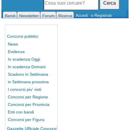
Cerca
Accedi
o Registrati
Bandi
Newsletter
Forum
Ricerca
Concorsi pubblici
News
Evidenza
In scadenza Oggi
In scadenza Domani
Scadono in Settimana
in Settimana prossima
I concorsi piu' visti
Concorsi per Regione
Concorsi per Provincia
Enti con bandi
Concorsi per Figura
Gazzette Ufficiale Concorsi