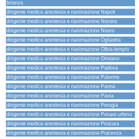
brianza
dirigente medico anestesia e rianimazione Napoli
dirigente medico anestesia e rianimazione Novara
dirigente medico anestesia e rianimazione Nuoro
dirigente medico anestesia e rianimazione Ogliastra
dirigente medico anestesia e rianimazione Olbia-tempio
dirigente medico anestesia e rianimazione Oristano
dirigente medico anestesia e rianimazione Padova
dirigente medico anestesia e rianimazione Palermo
dirigente medico anestesia e rianimazione Parma
dirigente medico anestesia e rianimazione Pavia
dirigente medico anestesia e rianimazione Perugia
dirigente medico anestesia e rianimazione Pesaro urbino
dirigente medico anestesia e rianimazione Pescara
dirigente medico anestesia e rianimazione Piacenza