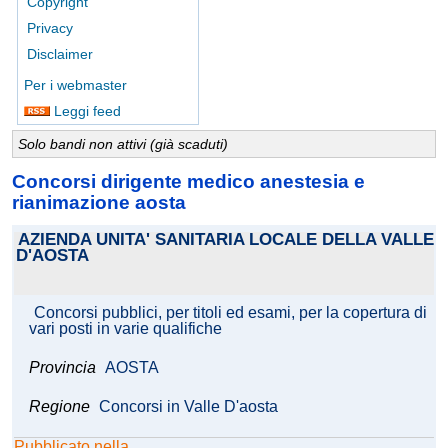
Copyright
Privacy
Disclaimer
Per i webmaster
Leggi feed
Solo bandi non attivi (già scaduti)
Concorsi dirigente medico anestesia e
rianimazione aosta
AZIENDA UNITA' SANITARIA LOCALE DELLA VALLE
D'AOSTA
Concorsi pubblici, per titoli ed esami, per la copertura di
vari posti in varie qualifiche
Provincia
AOSTA
Regione
Concorsi in Valle D'aosta
Pubblicato nella