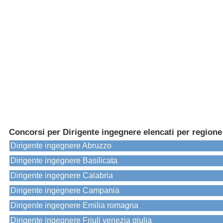
Concorsi per Dirigente ingegnere elencati per regione
Dirigente ingegnere Abruzzo
Dirigente ingegnere Basilicata
Dirigente ingegnere Calabria
Dirigente ingegnere Campania
Dirigente ingegnere Emilia romagna
Dirigente ingegnere Friuli venezia giulia