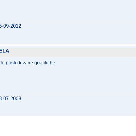
25-09-2012
GELA
to posti di varie qualifiche
18-07-2008