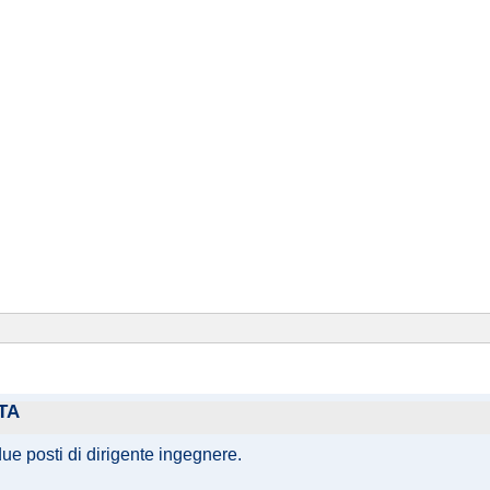
TA
due posti di dirigente ingegnere.