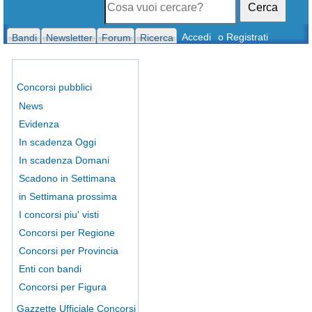
Cerca
Accedi
o Registrati
Bandi
Newsletter
Forum
Ricerca
Concorsi pubblici
News
Evidenza
In scadenza Oggi
In scadenza Domani
Scadono in Settimana
in Settimana prossima
I concorsi piu' visti
Concorsi per Regione
Concorsi per Provincia
Enti con bandi
Concorsi per Figura
Gazzette Ufficiale Concorsi