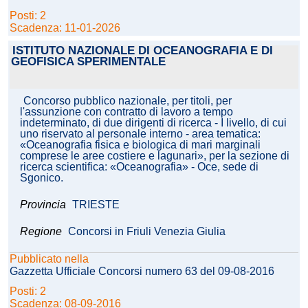
Posti: 2
Scadenza: 11-01-2026
ISTITUTO NAZIONALE DI OCEANOGRAFIA E DI
GEOFISICA SPERIMENTALE
Concorso pubblico nazionale, per titoli, per
l'assunzione con contratto di lavoro a tempo
indeterminato, di due dirigenti di ricerca - I livello, di cui
uno riservato al personale interno - area tematica:
«Oceanografia fisica e biologica di mari marginali
comprese le aree costiere e lagunari», per la sezione di
ricerca scientifica: «Oceanografia» - Oce, sede di
Sgonico.
Provincia
TRIESTE
Regione
Concorsi in Friuli Venezia Giulia
Pubblicato nella
Gazzetta Ufficiale Concorsi numero 63 del 09-08-2016
Posti: 2
Scadenza: 08-09-2016