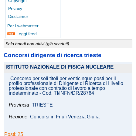
Copyright
Privacy
Disclaimer
Per i webmaster
Leggi feed
Solo bandi non attivi (già scaduti)
Concorsi dirigente di ricerca trieste
ISTITUTO NAZIONALE DI FISICA NUCLEARE
Concorso per soli titoli per venticinque posti per il
profilo professionale di Dirigente di Ricerca di I livello
professionale con contratto di lavoro a tempo
indeterminato - Cod. TI/INFN/DR/28764
Provincia
TRIESTE
Regione
Concorsi in Friuli Venezia Giulia
Posti: 25