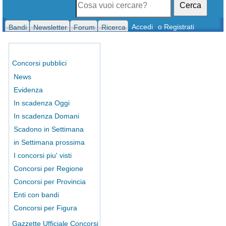
Cerca
Accedi
o Registrati
Bandi
Newsletter
Forum
Ricerca
Concorsi pubblici
News
Evidenza
In scadenza Oggi
In scadenza Domani
Scadono in Settimana
in Settimana prossima
I concorsi piu' visti
Concorsi per Regione
Concorsi per Provincia
Enti con bandi
Concorsi per Figura
Gazzette Ufficiale Concorsi