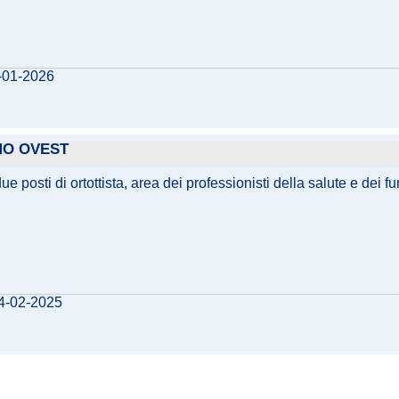
3-01-2026
MO OVEST
e posti di ortottista, area dei professionisti della salute e dei f
04-02-2025