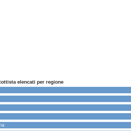
ottista elencati per regione
gna