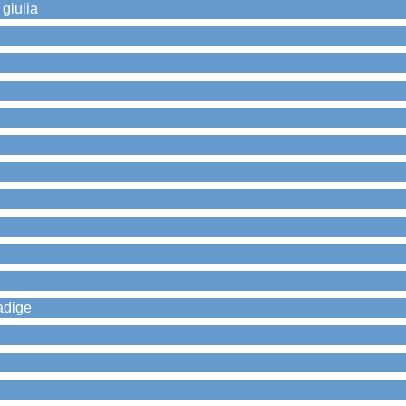
 giulia
 adige