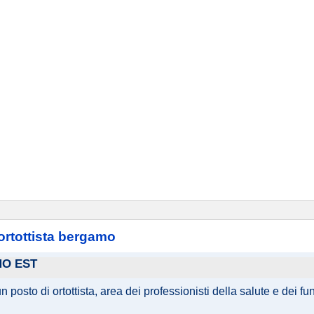
ortottista bergamo
MO EST
n posto di ortottista, area dei professionisti della salute e dei f