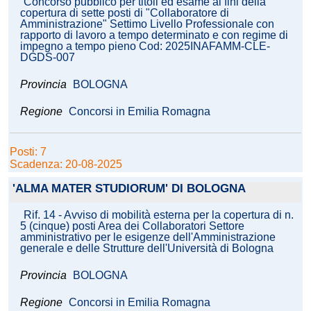
Concorso pubblico per titoli ed esame ai fini della
copertura di sette posti di "Collaboratore di
Amministrazione" Settimo Livello Professionale con
rapporto di lavoro a tempo determinato e con regime di
impegno a tempo pieno Cod: 2025INAFAMM-CLE-
DGDS-007
Provincia
BOLOGNA
Regione
Concorsi in Emilia Romagna
Posti: 7
Scadenza: 20-08-2025
'ALMA MATER STUDIORUM' DI BOLOGNA
Rif. 14 - Avviso di mobilità esterna per la copertura di n.
5 (cinque) posti Area dei Collaboratori Settore
amministrativo per le esigenze dell'Amministrazione
generale e delle Strutture dell'Università di Bologna
Provincia
BOLOGNA
Regione
Concorsi in Emilia Romagna