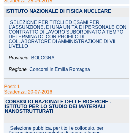
Scadenza: 28-06-2018
ISTITUTO NAZIONALE DI FISICA NUCLEARE
SELEZIONE PER TITOLI ED ESAMI PER
L'ASSUNZIONE, DI UNA UNITÀ DI PERSONALE CON
CONTRATTO DI LAVORO SUBORDINATO A TEMPO
DETERMINATO, CON PROFILO DI
COLLABORATORE DI AMMINISTRAZIONE DI VII
LIVELLO
Provincia
BOLOGNA
Regione
Concorsi in Emilia Romagna
Posti: 1
Scadenza: 20-07-2016
CONSIGLIO NAZIONALE DELLE RICERCHE -
ISTITUTO PER LO STUDIO DEI MATERIALI
NANOSTRUTTURATI
Selezione pubblica, per titoli e colloquio, per
l'assunzione con contratto di lavoro a tempo