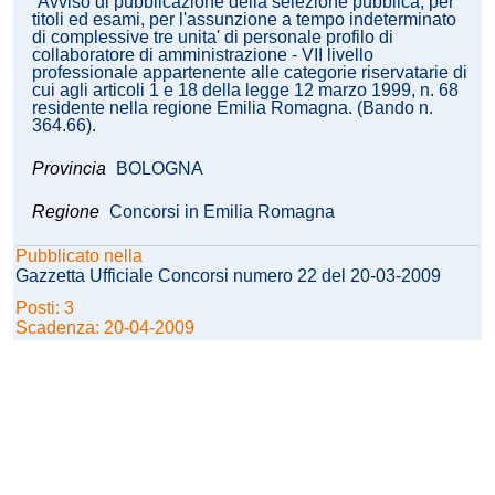
Avviso di pubblicazione della selezione pubblica, per
titoli ed esami, per l'assunzione a tempo indeterminato
di complessive tre unita' di personale profilo di
collaboratore di amministrazione - VII livello
professionale appartenente alle categorie riservatarie di
cui agli articoli 1 e 18 della legge 12 marzo 1999, n. 68
residente nella regione Emilia Romagna. (Bando n.
364.66).
Provincia
BOLOGNA
Regione
Concorsi in Emilia Romagna
Pubblicato nella
Gazzetta Ufficiale Concorsi numero 22 del 20-03-2009
Posti: 3
Scadenza: 20-04-2009