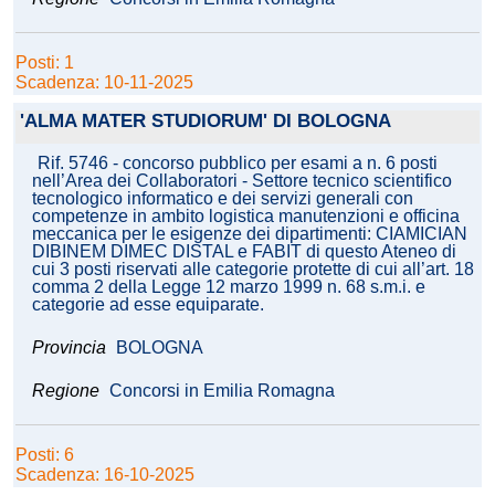
Posti: 1
Scadenza: 10-11-2025
'ALMA MATER STUDIORUM' DI BOLOGNA
Rif. 5746 - concorso pubblico per esami a n. 6 posti
nell’Area dei Collaboratori - Settore tecnico scientifico
tecnologico informatico e dei servizi generali con
competenze in ambito logistica manutenzioni e officina
meccanica per le esigenze dei dipartimenti: CIAMICIAN
DIBINEM DIMEC DISTAL e FABIT di questo Ateneo di
cui 3 posti riservati alle categorie protette di cui all’art. 18
comma 2 della Legge 12 marzo 1999 n. 68 s.m.i. e
categorie ad esse equiparate.
Provincia
BOLOGNA
Regione
Concorsi in Emilia Romagna
Posti: 6
Scadenza: 16-10-2025