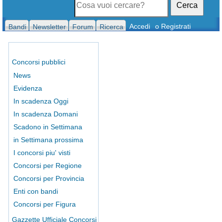
Cerca
Accedi
o Registrati
Bandi
Newsletter
Forum
Ricerca
Concorsi pubblici
News
Evidenza
In scadenza Oggi
In scadenza Domani
Scadono in Settimana
in Settimana prossima
I concorsi piu' visti
Concorsi per Regione
Concorsi per Provincia
Enti con bandi
Concorsi per Figura
Gazzette Ufficiale Concorsi