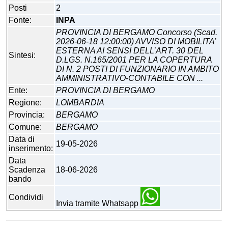
Posti
2
Fonte:
INPA
PROVINCIA DI BERGAMO Concorso (Scad.
2026-06-18 12:00:00) AVVISO DI MOBILITA’
ESTERNA AI SENSI DELL’ART. 30 DEL
Sintesi:
D.LGS. N.165/2001 PER LA COPERTURA
DI N. 2 POSTI DI FUNZIONARIO IN AMBITO
AMMINISTRATIVO-CONTABILE CON ...
Ente:
PROVINCIA DI BERGAMO
Regione:
LOMBARDIA
Provincia:
BERGAMO
Comune:
BERGAMO
Data di
19-05-2026
inserimento:
Data
Scadenza
18-06-2026
bando
Condividi
Invia tramite Whatsapp