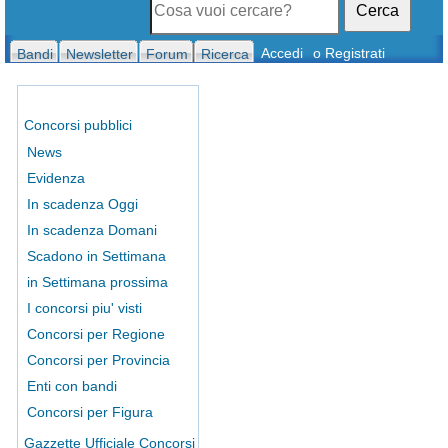
Cerca
Accedi
o Registrati
Bandi
Newsletter
Forum
Ricerca
Concorsi pubblici
News
Evidenza
In scadenza Oggi
In scadenza Domani
Scadono in Settimana
in Settimana prossima
I concorsi piu' visti
Concorsi per Regione
Concorsi per Provincia
Enti con bandi
Concorsi per Figura
Gazzette Ufficiale Concorsi