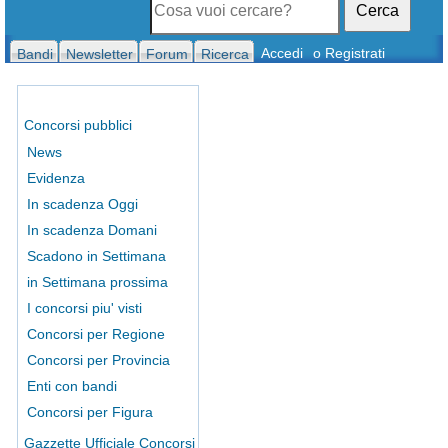
Cerca
Accedi
o Registrati
Bandi
Newsletter
Forum
Ricerca
Concorsi pubblici
News
Evidenza
In scadenza Oggi
In scadenza Domani
Scadono in Settimana
in Settimana prossima
I concorsi piu' visti
Concorsi per Regione
Concorsi per Provincia
Enti con bandi
Concorsi per Figura
Gazzette Ufficiale Concorsi