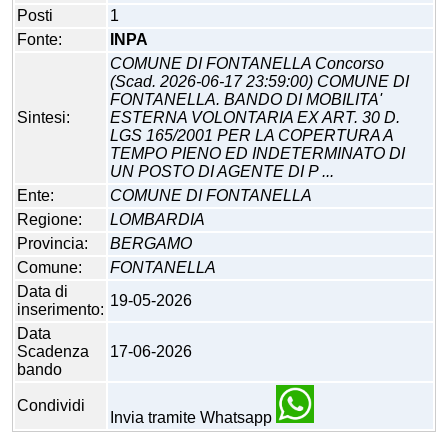
Posti
1
Fonte:
INPA
COMUNE DI FONTANELLA Concorso
(Scad. 2026-06-17 23:59:00) COMUNE DI
FONTANELLA. BANDO DI MOBILITA'
Sintesi:
ESTERNA VOLONTARIA EX ART. 30 D.
LGS 165/2001 PER LA COPERTURA A
TEMPO PIENO ED INDETERMINATO DI
UN POSTO DI AGENTE DI P ...
Ente:
COMUNE DI FONTANELLA
Regione:
LOMBARDIA
Provincia:
BERGAMO
Comune:
FONTANELLA
Data di
19-05-2026
inserimento:
Data
Scadenza
17-06-2026
bando
Condividi
Invia tramite Whatsapp