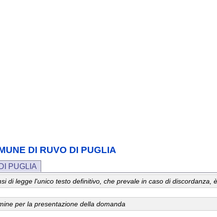
 COMUNE DI RUVO DI PUGLIA
DI PUGLIA
 sensi di legge l'unico testo definitivo, che prevale in caso di discordanz
ermine per la presentazione della domanda