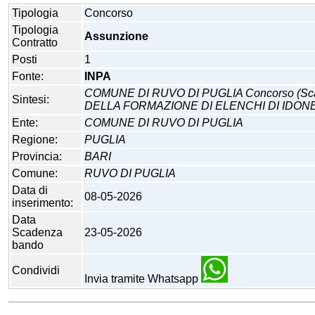
Tipologia
Concorso
Tipologia
Assunzione
Contratto
Posti
1
Fonte:
INPA
COMUNE DI RUVO DI PUGLIA Concorso (S
Sintesi:
DELLA FORMAZIONE DI ELENCHI DI IDONEI
Ente:
COMUNE DI RUVO DI PUGLIA
Regione:
PUGLIA
Provincia:
BARI
Comune:
RUVO DI PUGLIA
Data di
08-05-2026
inserimento:
Data
Scadenza
23-05-2026
bando
Condividi
Invia tramite Whatsapp