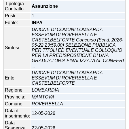
Tipologia
Assunzione
Contratto
Posti
1
Fonte:
INPA
UNIONE DI COMUNI LOMBARDA
ESSEVUM DI ROVERBELLA E
CASTELBELFORTE Concorso (Scad. 2026-
05-22 23:59:00) SELEZIONE PUBBLICA
Sintesi:
PER TITOLI ED EVENTUALE COLLOQUIO
PER LA PREDISPOSIZIONE DI UNA
GRADUATORIA FINALIZZATA AL CONFERI
...
UNIONE DI COMUNI LOMBARDA
Ente:
ESSEVUM DI ROVERBELLA E
CASTELBELFORTE
Regione:
LOMBARDIA
Provincia:
MANTOVA
Comune:
ROVERBELLA
Data di
12-05-2026
inserimento:
Data
Scadenza
22-05-2026