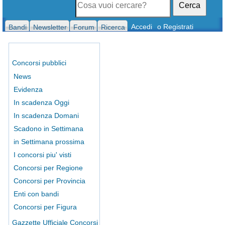
Cerca
Accedi
o Registrati
Bandi
Newsletter
Forum
Ricerca
Concorsi pubblici
News
Evidenza
In scadenza Oggi
In scadenza Domani
Scadono in Settimana
in Settimana prossima
I concorsi piu' visti
Concorsi per Regione
Concorsi per Provincia
Enti con bandi
Concorsi per Figura
Gazzette Ufficiale Concorsi