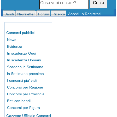
Cerca
Accedi
o Registrati
Bandi
Newsletter
Forum
Ricerca
Concorsi pubblici
News
Evidenza
In scadenza Oggi
In scadenza Domani
Scadono in Settimana
in Settimana prossima
I concorsi piu' visti
Concorsi per Regione
Concorsi per Provincia
Enti con bandi
Concorsi per Figura
Gazzette Ufficiale Concorsi