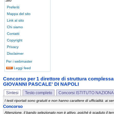
Sito
Preferiti
Mappa del sito
Link al sito
Chi siamo
Contatti
Copyright
Privacy
Disclaimer
Per i webmaster
Leggi feed
Concorso per 1 direttore di struttura comp
GIOVANNI PASCALE' DI NAPOLI
Sintesi
Testo completo
Concorsi ISTITUTO NAZION
I testi riportati sono gratuiti e non hanno carattere di ufficialità: ai
Concorso
Attenzione, il bando selezionato non è attivo, poiché è scaduto il t