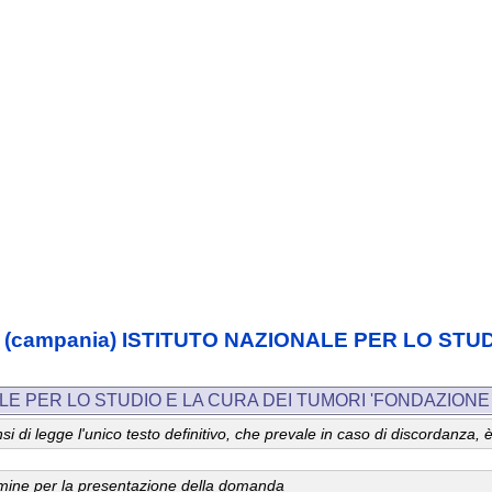
lessa (campania) ISTITUTO NAZIONALE PER LO S
ALE PER LO STUDIO E LA CURA DEI TUMORI 'FONDAZIONE
 sensi di legge l'unico testo definitivo, che prevale in caso di discordanz
ermine per la presentazione della domanda