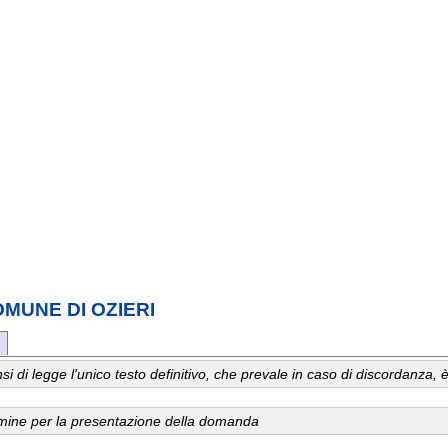
COMUNE DI OZIERI
 sensi di legge l'unico testo definitivo, che prevale in caso di discordanz
ermine per la presentazione della domanda