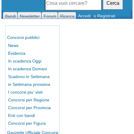
Cerca
Accedi
o Registrati
Bandi
Newsletter
Forum
Ricerca
Concorsi pubblici
News
Evidenza
In scadenza Oggi
In scadenza Domani
Scadono in Settimana
in Settimana prossima
I concorsi piu' visti
Concorsi per Regione
Concorsi per Provincia
Enti con bandi
Concorsi per Figura
Gazzette Ufficiale Concorsi