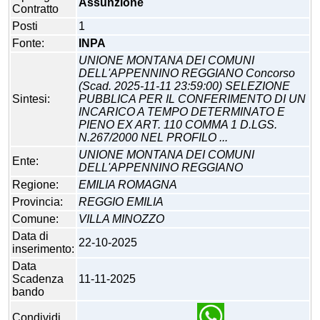
Assunzione
Contratto
Posti
1
Fonte:
INPA
UNIONE MONTANA DEI COMUNI
DELL'APPENNINO REGGIANO Concorso
(Scad. 2025-11-11 23:59:00) SELEZIONE
Sintesi:
PUBBLICA PER IL CONFERIMENTO DI UN
INCARICO A TEMPO DETERMINATO E
PIENO EX ART. 110 COMMA 1 D.LGS.
N.267/2000 NEL PROFILO ...
UNIONE MONTANA DEI COMUNI
Ente:
DELL'APPENNINO REGGIANO
Regione:
EMILIA ROMAGNA
Provincia:
REGGIO EMILIA
Comune:
VILLA MINOZZO
Data di
22-10-2025
inserimento:
Data
Scadenza
11-11-2025
bando
Condividi