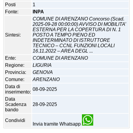
Posti
1
Fonte:
INPA
COMUNE DI ARENZANO Concorso (Scad.
2025-09-28 00:00:00) AVVISO DI MOBILITA’
ESTERNA PER LA COPERTURA DI N. 1
Sintesi:
POSTO A TEMPO PIENO ED
INDETERMINATO DI ISTRUTTORE
TECNICO – CCNL FUNZIONI LOCALI
16.11.2022 – AREA DEGL ...
Ente:
COMUNE DI ARENZANO
Regione:
LIGURIA
Provincia:
GENOVA
Comune:
ARENZANO
Data di
08-09-2025
inserimento:
Data
Scadenza
28-09-2025
bando
Condividi
Invia tramite Whatsapp