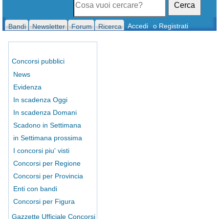
Cerca
Accedi
o Registrati
Bandi
Newsletter
Forum
Ricerca
Concorsi pubblici
News
Evidenza
In scadenza Oggi
In scadenza Domani
Scadono in Settimana
in Settimana prossima
I concorsi piu' visti
Concorsi per Regione
Concorsi per Provincia
Enti con bandi
Concorsi per Figura
Gazzette Ufficiale Concorsi