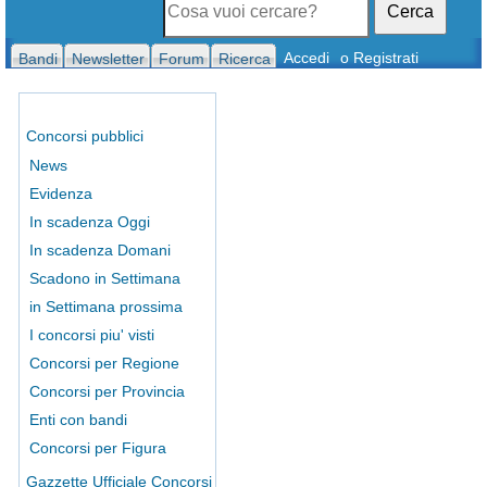
Cerca
Accedi
o Registrati
Bandi
Newsletter
Forum
Ricerca
Concorsi pubblici
News
Evidenza
In scadenza Oggi
In scadenza Domani
Scadono in Settimana
in Settimana prossima
I concorsi piu' visti
Concorsi per Regione
Concorsi per Provincia
Enti con bandi
Concorsi per Figura
Gazzette Ufficiale Concorsi