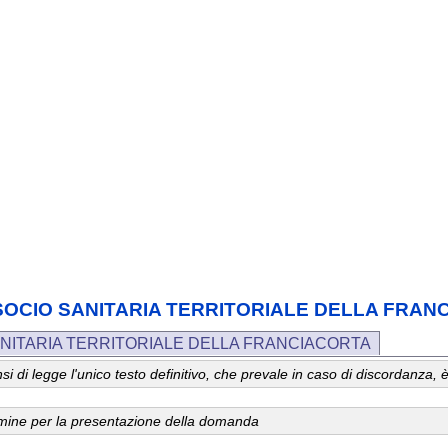
NDA SOCIO SANITARIA TERRITORIALE DELLA FRA
SANITARIA TERRITORIALE DELLA FRANCIACORTA
 sensi di legge l'unico testo definitivo, che prevale in caso di discordanz
ermine per la presentazione della domanda