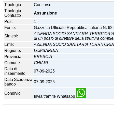
Tipologia
Concorso
Tipologia
Assunzione
Contratto
Posti
1
Fonte:
Gazzetta Ufficiale Repubblica Italiana N. 62
AZIENDA SOCIO-SANITARIA TERRITORIALE F
Sintesi:
di un posto di direttore della struttura comple
Ente:
AZIENDA SOCIO SANITARIA TERRITORI
Regione:
LOMBARDIA
Provincia:
BRESCIA
Comune:
CHIARI
Data di
07-09-2025
inserimento:
Data Scadenza
07-09-2025
bando
Condividi
Invia tramite Whatsapp