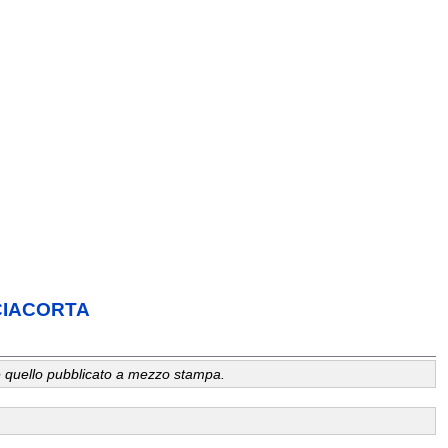
NCIACORTA
a, è quello pubblicato a mezzo stampa.