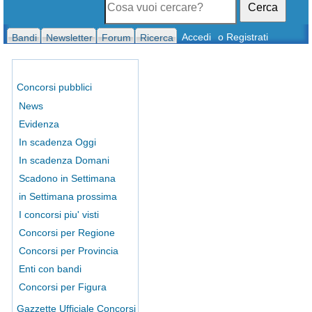
Cerca
Accedi
o Registrati
Bandi
Newsletter
Forum
Ricerca
Concorsi pubblici
News
Evidenza
In scadenza Oggi
In scadenza Domani
Scadono in Settimana
in Settimana prossima
I concorsi piu' visti
Concorsi per Regione
Concorsi per Provincia
Enti con bandi
Concorsi per Figura
Gazzette Ufficiale Concorsi