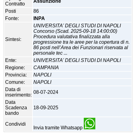
Assunzione
Contratto
Posti
86
Fonte:
INPA
UNIVERSITA' DEGLI STUDI DI NAPOLI
Concorso (Scad. 2025-09-18 14:00:00)
Procedura valutativa finalizzata alla
Sintesi:
progressione tra le aree per la copertura di n.
86 posti nell’Area dei Funzionari riservata al
personale tec ...
Ente:
UNIVERSITA' DEGLI STUDI DI NAPOLI
Regione:
CAMPANIA
Provincia:
NAPOLI
Comune:
NAPOLI
Data di
08-07-2024
inserimento:
Data
Scadenza
18-09-2025
bando
Condividi
Invia tramite Whatsapp