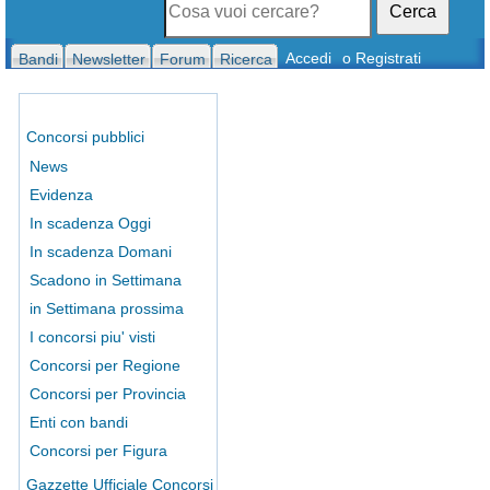
Cerca
Accedi
o Registrati
Bandi
Newsletter
Forum
Ricerca
Concorsi pubblici
News
Evidenza
In scadenza Oggi
In scadenza Domani
Scadono in Settimana
in Settimana prossima
I concorsi piu' visti
Concorsi per Regione
Concorsi per Provincia
Enti con bandi
Concorsi per Figura
Gazzette Ufficiale Concorsi