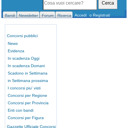
Cerca
Accedi
o Registrati
Bandi
Newsletter
Forum
Ricerca
Concorsi pubblici
News
Evidenza
In scadenza Oggi
In scadenza Domani
Scadono in Settimana
in Settimana prossima
I concorsi piu' visti
Concorsi per Regione
Concorsi per Provincia
Enti con bandi
Concorsi per Figura
Gazzette Ufficiale Concorsi