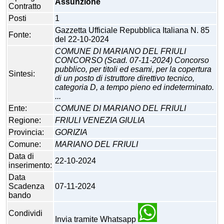
Assunzione
Contratto
Posti
1
Gazzetta Ufficiale Repubblica Italiana N. 85
Fonte:
del 22-10-2024
COMUNE DI MARIANO DEL FRIULI
CONCORSO (Scad. 07-11-2024) Concorso
pubblico, per titoli ed esami, per la copertura
Sintesi:
di un posto di istruttore direttivo tecnico,
categoria D, a tempo pieno ed indeterminato.
...
Ente:
COMUNE DI MARIANO DEL FRIULI
Regione:
FRIULI VENEZIA GIULIA
Provincia:
GORIZIA
Comune:
MARIANO DEL FRIULI
Data di
22-10-2024
inserimento:
Data
Scadenza
07-11-2024
bando
Condividi
Invia tramite Whatsapp