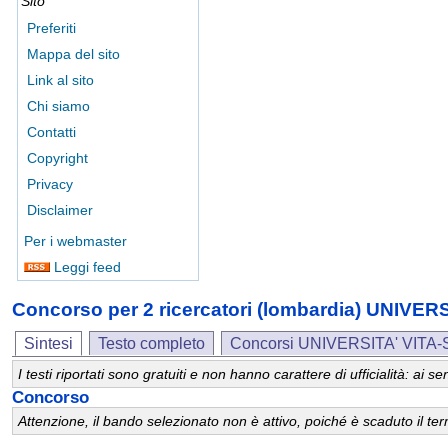
Sito
Preferiti
Mappa del sito
Link al sito
Chi siamo
Contatti
Copyright
Privacy
Disclaimer
Per i webmaster
Leggi feed
Concorso per 2 ricercatori (lombardia) UNI
Sintesi
Testo completo
Concorsi UNIVERSITA' VIT
I testi riportati sono gratuiti e non hanno carattere di ufficialità: ai
Concorso
Attenzione, il bando selezionato non è attivo, poiché è scaduto il t