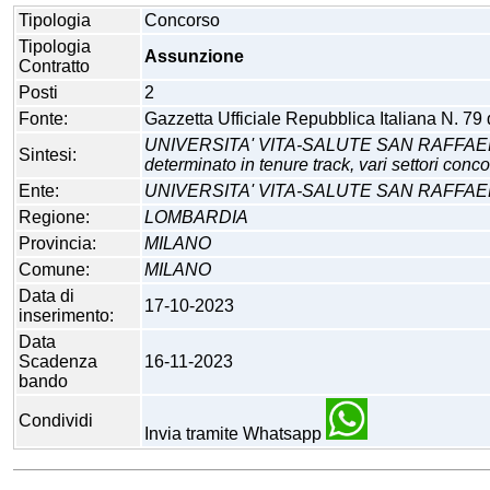
Tipologia
Concorso
Tipologia
Assunzione
Contratto
Posti
2
Fonte:
Gazzetta Ufficiale Repubblica Italiana N. 79
UNIVERSITA' VITA-SALUTE SAN RAFFAELE DI 
Sintesi:
determinato in tenure track, vari settori concor
Ente:
UNIVERSITA' VITA-SALUTE SAN RAFFAE
Regione:
LOMBARDIA
Provincia:
MILANO
Comune:
MILANO
Data di
17-10-2023
inserimento:
Data
Scadenza
16-11-2023
bando
Condividi
Invia tramite Whatsapp