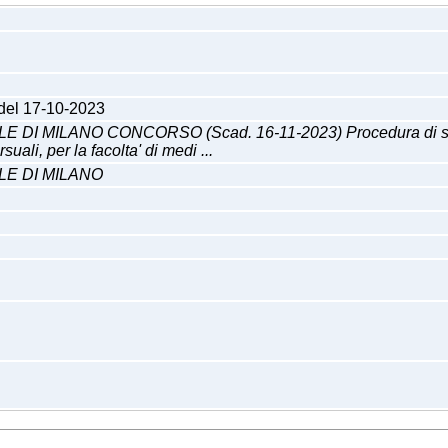
 del 17-10-2023
MILANO CONCORSO (Scad. 16-11-2023) Procedura di selezion
suali, per la facolta' di medi ...
LE DI MILANO