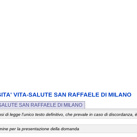
VERSITA' VITA-SALUTE SAN RAFFAELE DI MILANO
A-SALUTE SAN RAFFAELE DI MILANO
 sensi di legge l'unico testo definitivo, che prevale in caso di discordanz
ermine per la presentazione della domanda