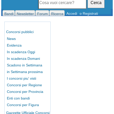
Cerca
Accedi
o Registrati
Bandi
Newsletter
Forum
Ricerca
Concorsi pubblici
News
Evidenza
In scadenza Oggi
In scadenza Domani
Scadono in Settimana
in Settimana prossima
I concorsi piu' visti
Concorsi per Regione
Concorsi per Provincia
Enti con bandi
Concorsi per Figura
Gazzette Ufficiale Concorsi