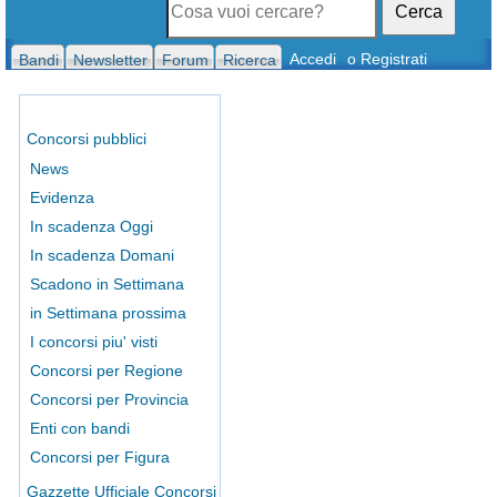
Cerca
Accedi
o Registrati
Bandi
Newsletter
Forum
Ricerca
Concorsi pubblici
News
Evidenza
In scadenza Oggi
In scadenza Domani
Scadono in Settimana
in Settimana prossima
I concorsi piu' visti
Concorsi per Regione
Concorsi per Provincia
Enti con bandi
Concorsi per Figura
Gazzette Ufficiale Concorsi