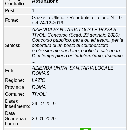
Assunzione
Contratto
Posti
1
Gazzetta Ufficiale Repubblica Italiana N. 101
Fonte:
del 24-12-2019
AZIENDA SANITARIA LOCALE ROMA 5 -
TIVOLI Concorso (Scad. 23 gennaio 2020)
Concorso pubblico, per titoli ed esami, per la
Sintesi:
copertura di un posto di collaboratore
professionale sanitario, ortottista, categoria
D, a tempo pieno ed indeterminato, riservato
...
AZIENDA UNITA' SANITARIA LOCALE
Ente:
ROMA 5
Regione:
LAZIO
Provincia:
ROMA
Comune:
TIVOLI
Data di
24-12-2019
inserimento:
Data
Scadenza
23-01-2020
bando