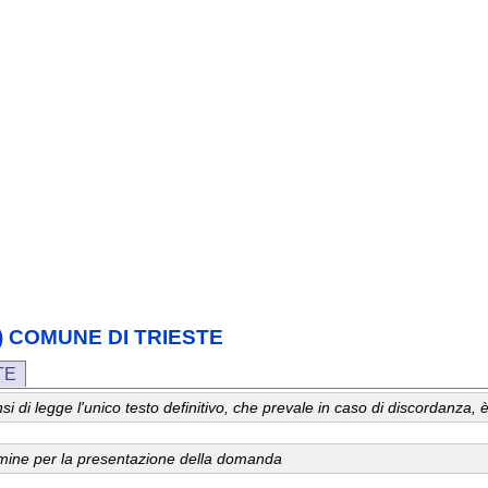
lia) COMUNE DI TRIESTE
TE
 sensi di legge l'unico testo definitivo, che prevale in caso di discordanz
ermine per la presentazione della domanda