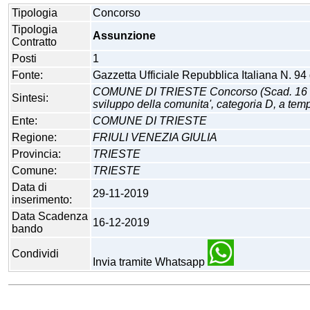
Tipologia
Concorso
Tipologia
Assunzione
Contratto
Posti
1
Fonte:
Gazzetta Ufficiale Repubblica Italiana N. 94
COMUNE DI TRIESTE Concorso (Scad. 16 dicembr
Sintesi:
sviluppo della comunita', categoria D, a temp
Ente:
COMUNE DI TRIESTE
Regione:
FRIULI VENEZIA GIULIA
Provincia:
TRIESTE
Comune:
TRIESTE
Data di
29-11-2019
inserimento:
Data Scadenza
16-12-2019
bando
Condividi
Invia tramite Whatsapp