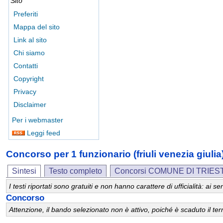
Sito
Preferiti
Mappa del sito
Link al sito
Chi siamo
Contatti
Copyright
Privacy
Disclaimer
Per i webmaster
Leggi feed
Concorso per 1 funzionario (friuli venezia giu
Sintesi
Testo completo
Concorsi COMUNE DI TRIES
I testi riportati sono gratuiti e non hanno carattere di ufficialità: ai
Concorso
Attenzione, il bando selezionato non è attivo, poiché è scaduto il t