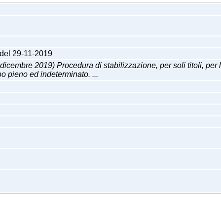
 del 29-11-2019
e 2019) Procedura di stabilizzazione, per soli titoli, per la c
o pieno ed indeterminato. ...