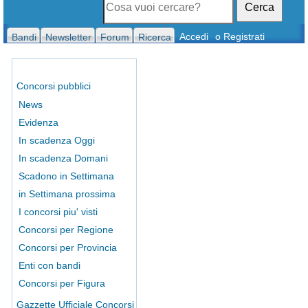
Cerca
Accedi
o Registrati
Bandi
Newsletter
Forum
Ricerca
Concorsi pubblici
News
Evidenza
In scadenza Oggi
In scadenza Domani
Scadono in Settimana
in Settimana prossima
I concorsi piu' visti
Concorsi per Regione
Concorsi per Provincia
Enti con bandi
Concorsi per Figura
Gazzette Ufficiale Concorsi