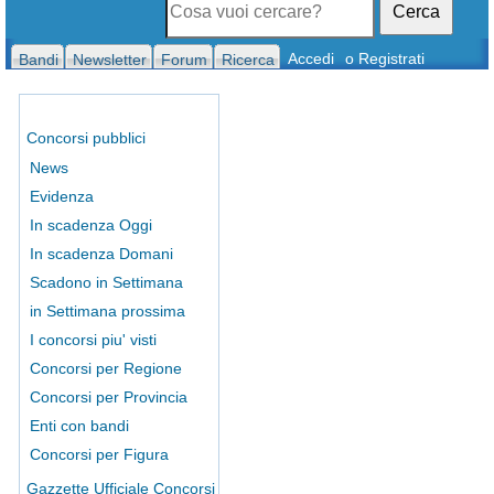
Cerca
Accedi
o Registrati
Bandi
Newsletter
Forum
Ricerca
Concorsi pubblici
News
Evidenza
In scadenza Oggi
In scadenza Domani
Scadono in Settimana
in Settimana prossima
I concorsi piu' visti
Concorsi per Regione
Concorsi per Provincia
Enti con bandi
Concorsi per Figura
Gazzette Ufficiale Concorsi