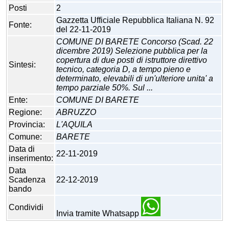
Posti
2
Gazzetta Ufficiale Repubblica Italiana N. 92
Fonte:
del 22-11-2019
COMUNE DI BARETE Concorso (Scad. 22
dicembre 2019) Selezione pubblica per la
copertura di due posti di istruttore direttivo
Sintesi:
tecnico, categoria D, a tempo pieno e
determinato, elevabili di un'ulteriore unita' a
tempo parziale 50%. Sul ...
Ente:
COMUNE DI BARETE
Regione:
ABRUZZO
Provincia:
L'AQUILA
Comune:
BARETE
Data di
22-11-2019
inserimento:
Data
Scadenza
22-12-2019
bando
Condividi
Invia tramite Whatsapp