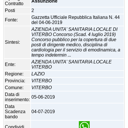
Assunzione
Contratto
Posti
2
Gazzetta Ufficiale Repubblica Italiana N. 44
Fonte:
del 04-06-2019
AZIENDA UNITA' SANITARIA LOCALE DI
VITERBO Concorso (Scad. 4 luglio 2019)
Concorso pubblico per la copertura di due
Sintesi:
posti di dirigente medico, disciplina di
cardiologia per il servizio di emodinamica, a
tempo indetermin ...
AZIENDA UNITA' SANITARIA LOCALE
Ente:
VITERBO
Regione:
LAZIO
Provincia:
VITERBO
Comune:
VITERBO
Data di
05-06-2019
inserimento:
Data
Scadenza
04-07-2019
bando
Condividi