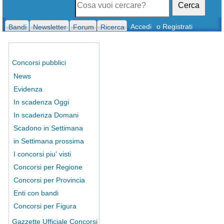
Cerca
Accedi
o Registrati
Bandi
Newsletter
Forum
Ricerca
Concorsi pubblici
News
Evidenza
In scadenza Oggi
In scadenza Domani
Scadono in Settimana
in Settimana prossima
I concorsi piu' visti
Concorsi per Regione
Concorsi per Provincia
Enti con bandi
Concorsi per Figura
Gazzette Ufficiale Concorsi