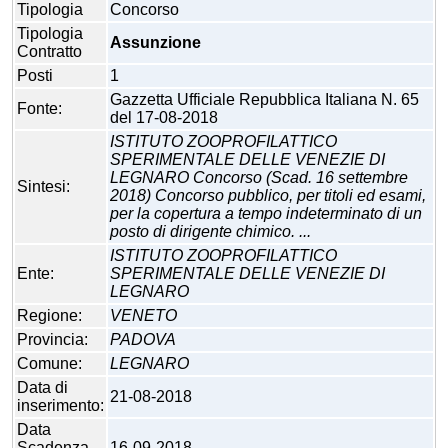
Tipologia
Concorso
Tipologia
Assunzione
Contratto
Posti
1
Gazzetta Ufficiale Repubblica Italiana N. 65
Fonte:
del 17-08-2018
ISTITUTO ZOOPROFILATTICO
SPERIMENTALE DELLE VENEZIE DI
LEGNARO Concorso (Scad. 16 settembre
Sintesi:
2018) Concorso pubblico, per titoli ed esami,
per la copertura a tempo indeterminato di un
posto di dirigente chimico. ...
ISTITUTO ZOOPROFILATTICO
Ente:
SPERIMENTALE DELLE VENEZIE DI
LEGNARO
Regione:
VENETO
Provincia:
PADOVA
Comune:
LEGNARO
Data di
21-08-2018
inserimento:
Data
Scadenza
16-09-2018